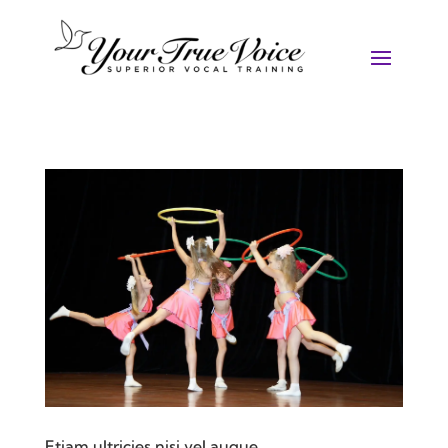
Etiam ultricies nisi vel augue