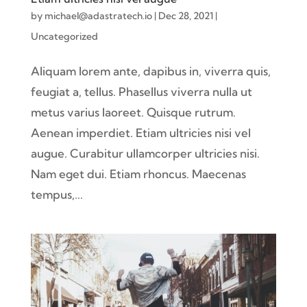
by
michael@adastratech.io
|
Dec 28, 2021
|
Uncategorized
Aliquam lorem ante, dapibus in, viverra quis,
feugiat a, tellus. Phasellus viverra nulla ut
metus varius laoreet. Quisque rutrum.
Aenean imperdiet. Etiam ultricies nisi vel
augue. Curabitur ullamcorper ultricies nisi.
Nam eget dui. Etiam rhoncus. Maecenas
tempus,...