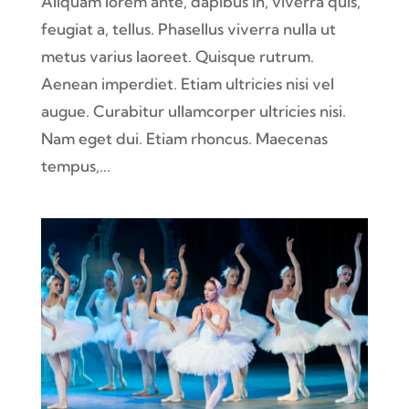
Aliquam lorem ante, dapibus in, viverra quis,
feugiat a, tellus. Phasellus viverra nulla ut
metus varius laoreet. Quisque rutrum.
Aenean imperdiet. Etiam ultricies nisi vel
augue. Curabitur ullamcorper ultricies nisi.
Nam eget dui. Etiam rhoncus. Maecenas
tempus,...