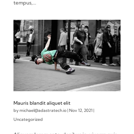
tempus,...
Mauris blandit aliquet elit
by
michael@adastratech.io
|
Nov 12, 2021
|
Uncategorized