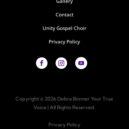
Gallery
Contact
Unity Gospel Choir
Privacy Policy
Copyright © 2026 Debra Bonner Your True
Voice | All Rights Reserved.
Privacy Policy