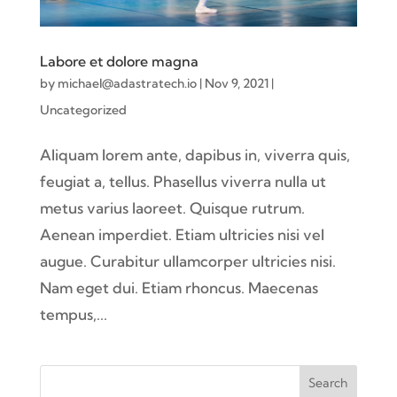
Labore et dolore magna
by
michael@adastratech.io
|
Nov 9, 2021
|
Uncategorized
Aliquam lorem ante, dapibus in, viverra quis,
feugiat a, tellus. Phasellus viverra nulla ut
metus varius laoreet. Quisque rutrum.
Aenean imperdiet. Etiam ultricies nisi vel
augue. Curabitur ullamcorper ultricies nisi.
Nam eget dui. Etiam rhoncus. Maecenas
tempus,...
Search